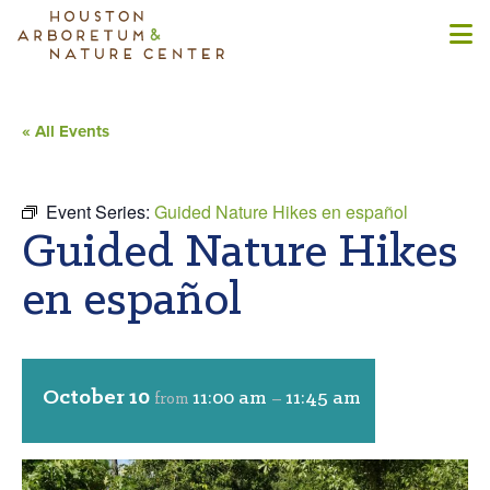
« All Events
Event Series:
Guided Nature Hikes en español
Guided Nature Hikes
en español
October 10
11:00 am
11:45 am
from
–