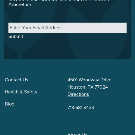
Arboretum
Email
*
Submit
Contact Us
4501 Woodway Drive
Houston, TX 77024
Health & Safety
Directions
Blog
713.681.8433